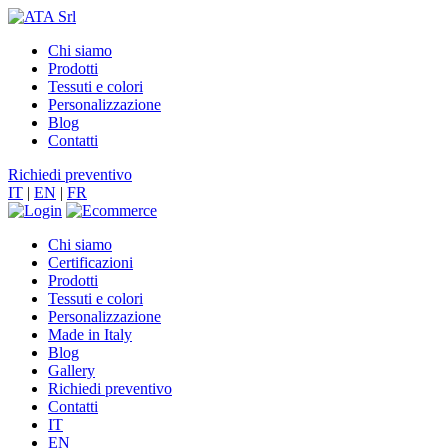
Chi siamo
Prodotti
Tessuti e colori
Personalizzazione
Blog
Contatti
Richiedi preventivo
IT
|
EN
|
FR
Chi siamo
Certificazioni
Prodotti
Tessuti e colori
Personalizzazione
Made in Italy
Blog
Gallery
Richiedi preventivo
Contatti
IT
EN