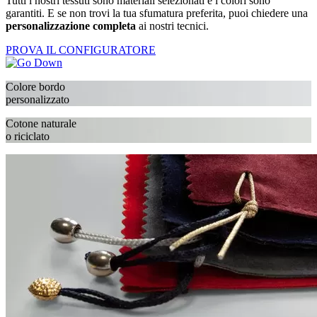
Tutti i nostri tessuti sono materiali selezionati e i colori sono
garantiti. E se non trovi la tua sfumatura preferita, puoi chiedere una
personalizzazione completa
ai nostri tecnici.
PROVA IL CONFIGURATORE
Colore bordo
personalizzato
Cotone naturale
o riciclato