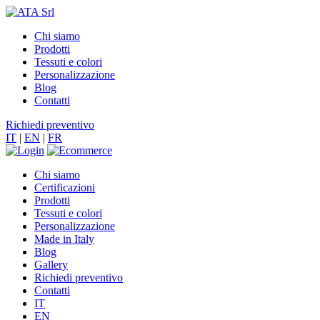
Chi siamo
Prodotti
Tessuti e colori
Personalizzazione
Blog
Contatti
Richiedi preventivo
IT
|
EN
|
FR
Chi siamo
Certificazioni
Prodotti
Tessuti e colori
Personalizzazione
Made in Italy
Blog
Gallery
Richiedi preventivo
Contatti
IT
EN