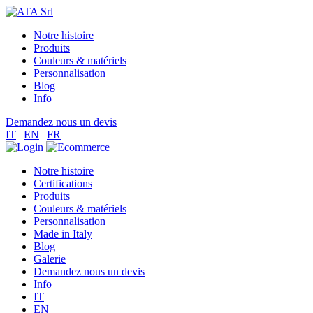
Notre histoire
Produits
Couleurs & matériels
Personnalisation
Blog
Info
Demandez nous un devis
IT
|
EN
|
FR
Notre histoire
Certifications
Produits
Couleurs & matériels
Personnalisation
Made in Italy
Blog
Galerie
Demandez nous un devis
Info
IT
EN